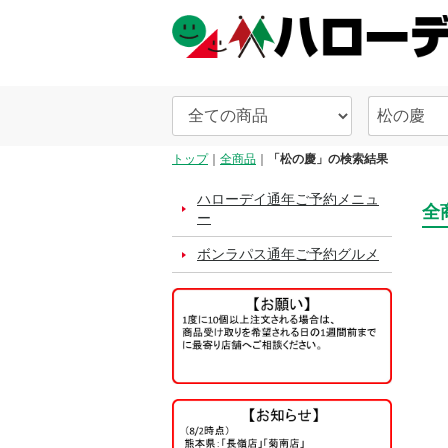
トップ
全商品
「松の慶」の検索結果
ハローデイ通年ご予約メニュ
全
ー
ボンラパス通年ご予約グルメ