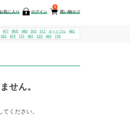
0
お気に入り
ログイン
買い物カゴ
477
寿司
480
303
312
オードブル
482
302
479
731
481
232
469
730
いません。
してください。