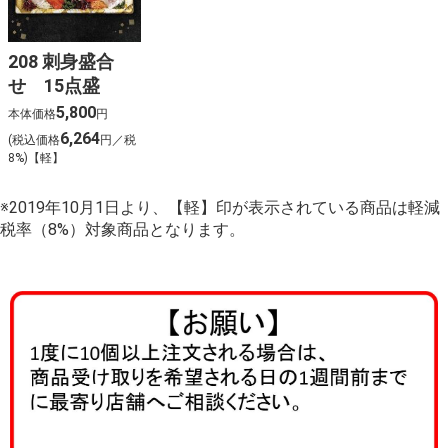
208 刺身盛合
せ 15点盛
5,800
本体価格
円
6,264
(税込価格
円／税
8%)【軽】
※2019年10月1日より、【軽】印が表示されている商品は軽減
税率（8%）対象商品となります。